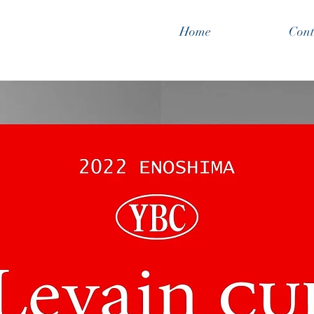
Home
Cont