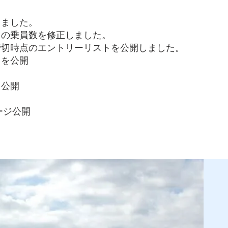
開しました。
リストの乗員数を修正しました。
トリー締切時点のエントリーリストを公開しました。
ストを公開
公開​
ページ公開