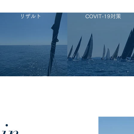
リザルト
COVIT-19対策
in