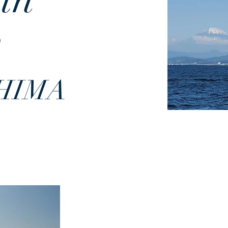
,
HIMA