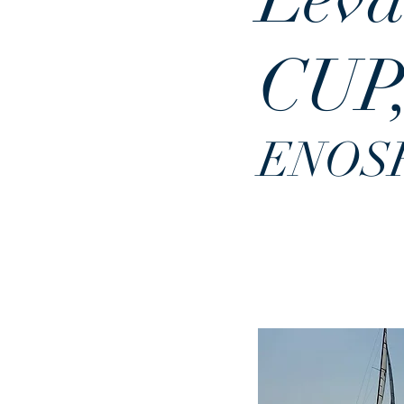
CUP
ENOS